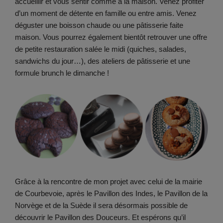
accueillir et vous sentir comme à la maison. Venez profiter
d’un moment de détente en famille ou entre amis. Venez
déguster une boisson chaude ou une pâtisserie faite
maison. Vous pourrez également bientôt retrouver une offre
de petite restauration salée le midi (quiches, salades,
sandwichs du jour…), des ateliers de pâtisserie et une
formule brunch le dimanche !
Grâce à la rencontre de mon projet avec celui de la mairie
de Courbevoie, après le Pavillon des Indes, le Pavillon de la
Norvège et de la Suède il sera désormais possible de
découvrir le Pavillon des Douceurs. Et espérons qu’il