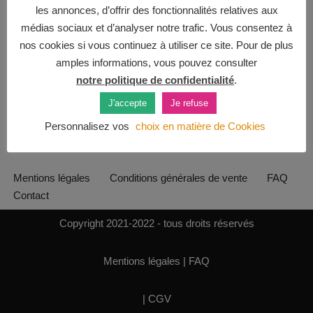
les annonces, d’offrir des fonctionnalités relatives aux
médias sociaux et d’analyser notre trafic. Vous consentez à
nos cookies si vous continuez à utiliser ce site. Pour de plus
amples informations, vous pouvez consulter
notre politique de confidentialité
.
J'accepte
Je refuse
Personnalisez vos
choix en matière de Cookies
Mentions légales
Conditions générales de vente
FAQ
Contact
Copyright 2021-2022 - tous droits réservés
Mentions légales
|
FAQ
|
CGV