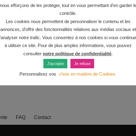
nous efforçons de les protéger, tout en vous permettant d'en garder l
contrôle.
Les cookies nous permettent de personnaliser le contenu et les
annonces, d’offrir des fonctionnalités relatives aux médias sociaux et
’analyser notre trafic. Vous consentez à nos cookies si vous continu
à utiliser ce site. Pour de plus amples informations, vous pouvez
consulter
notre politique de confidentialité
.
J'accepte
Je refuse
Personnalisez vos
choix en matière de Cookies
ente
FAQ
Contact