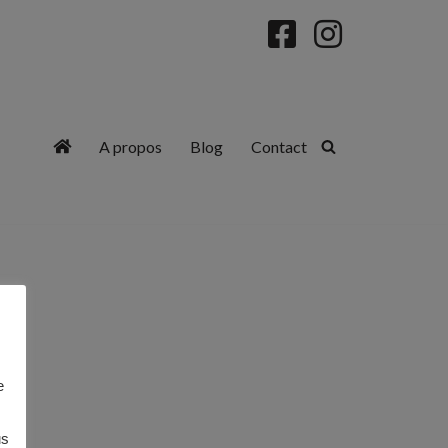
A propos
Blog
Contact
e
us