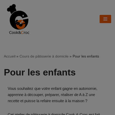
Aller
au
contenu
Accueil
»
Cours de pâtisserie à domicile
»
Pour les enfants
Pour les enfants
Vous souhaitez que votre enfant gagne en autonomie,
apprenne à découper, préparer, réaliser de A à Z une
recette et puisse la refaire ensuite à la maison ?
Cet atelier de pâtisserie à domicile Cook & Croc est fait