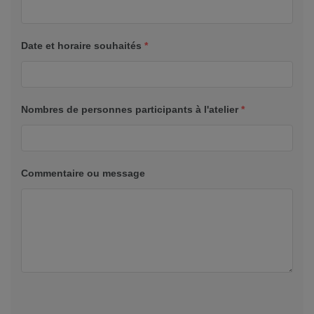
Date et horaire souhaités
*
Nombres de personnes participants à l'atelier
*
Commentaire ou message